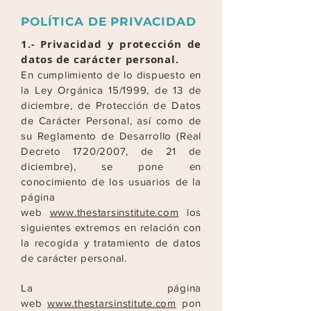
POLÍTICA DE PRIVACIDAD
1.- Privacidad y protección de
datos de carácter personal.
En cumplimiento de lo dispuesto en
la Ley Orgánica 15/1999, de 13 de
diciembre, de Protección de Datos
de Carácter Personal, así como de
su Reglamento de Desarrollo (Real
Decreto
1720/2007, de 21 de
diciembre), se pone en
conocimiento de los usuarios de la
página
web
www.thestarsinstitute.com
los
siguientes extremos en relación con
la recogida y tratamiento de
datos
de carácter personal.
La página
web
www.thestarsinstitute.com
pon